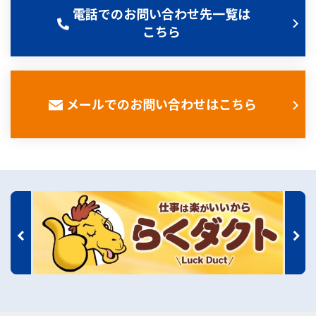
電話でのお問い合わせ先一覧は
こちら
メールでのお問い合わせはこちら