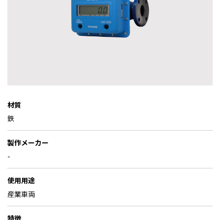
材質
鉄
製作メーカー
-
使用用途
産業車両
特徴