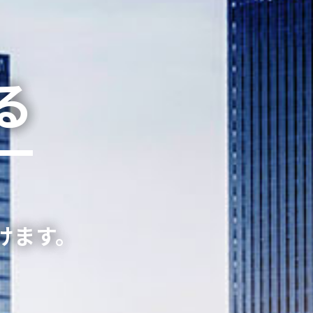
る
けます。