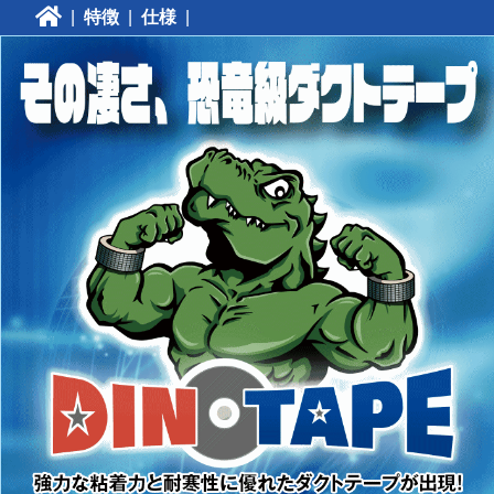
|
特徴
|
仕様
|