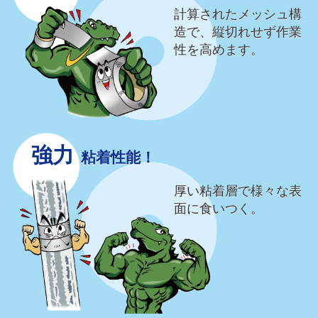
計算されたメッシュ構
造で、縦切れせず作業
性を高めます。
強力
粘着性能！
厚い粘着層で様々な表
面に食いつく。