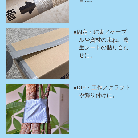
●固定・結束／ケーブ
ルや資材の束ね、養
生シートの貼り合わ
せに。
●DIY・工作／クラフト
や飾り付けに。