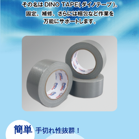
簡単
手切れ性抜群！