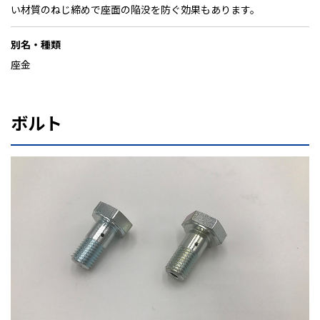
い材質のねじ締めで座面の陥没を防ぐ効果もあります。
別名・種類
座金
ボルト