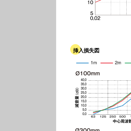
挿入損失図