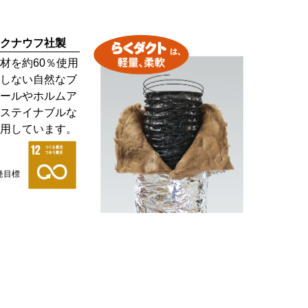
クナウフ社製
材を約60％使用
しない自然なブ
ールやホルムア
ステイナブルな
用しています。
発目標